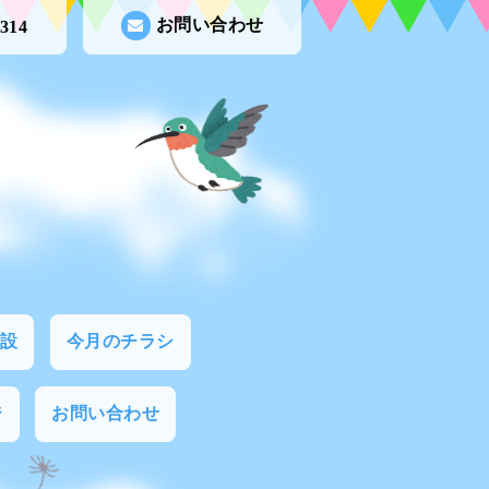
お問い合わせ
5314
設
今月のチラシ
ジ
お問い合わせ