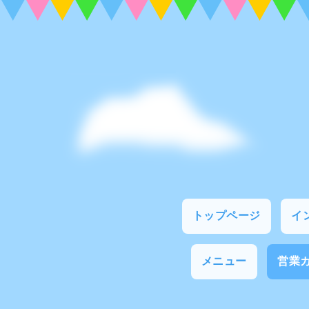
トップページ
イ
メニュー
営業