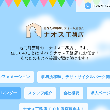
059-202-
地元河芸町の「 ナオス工務店 」です。
住まいのことは すべて ナオス工務店 にお任せ！
あなたのもとへ笑顔で駆け付けます！
ンフォメーション
事務所移転、チサトサイクルパーク開
カレンダー
スタッフ紹介
会社概要
求人ペー
ナオス工務店 ＦＣ加盟店募集中！